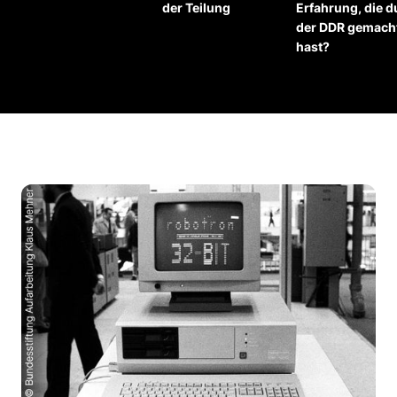
der Teilung
Erfahrung, die d
der DDR gemach
hast?