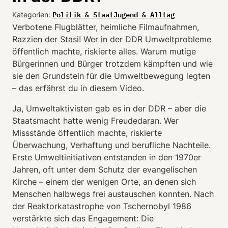
Politik & Staat
Jugend & Alltag
Kategorien:
Verbotene Flugblätter, heimliche Filmaufnahmen,
Razzien der Stasi! Wer in der DDR Umweltprobleme
öffentlich machte, riskierte alles. Warum mutige
Bürgerinnen und Bürger trotzdem kämpften und wie
sie den Grundstein für die Umweltbewegung legten
– das erfährst du in diesem Video.
Ja, Umweltaktivisten gab es in der DDR – aber die
Staatsmacht hatte wenig Freudedaran. Wer
Missstände öffentlich machte, riskierte
Überwachung, Verhaftung und berufliche Nachteile.
Erste Umweltinitiativen entstanden in den 1970er
Jahren, oft unter dem Schutz der evangelischen
Kirche – einem der wenigen Orte, an denen sich
Menschen halbwegs frei austauschen konnten. Nach
der Reaktorkatastrophe von Tschernobyl 1986
verstärkte sich das Engagement: Die