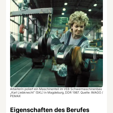
Arbeiterin poliert ein Maschinenteil im VEB Schwermaschinenbau
„Karl Liebknecht“ (SKL) in Magdeburg, DDR 1987. Quelle: IMAGO /
PEMAX
Eigenschaften des Berufes