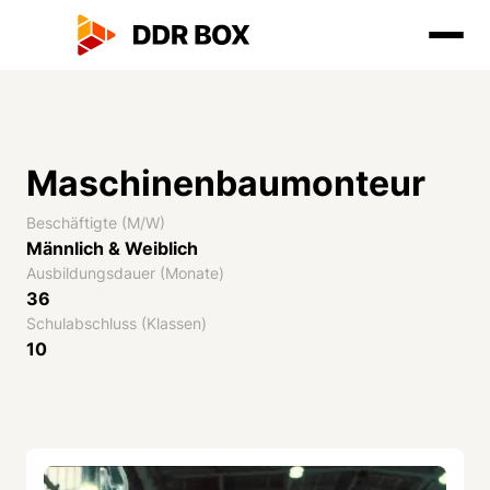
Maschinenbaumonteur
Beschäftigte (M/W)
Männlich & Weiblich
Ausbildungsdauer (Monate)
36
Schulabschluss (Klassen)
10