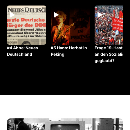
#4 Ahne: Neues
#5 Hans: Herbst in
Frage 19: ⁠⁠Hast Du
Deutschland
Peking
an den Sozialism
geglaubt?