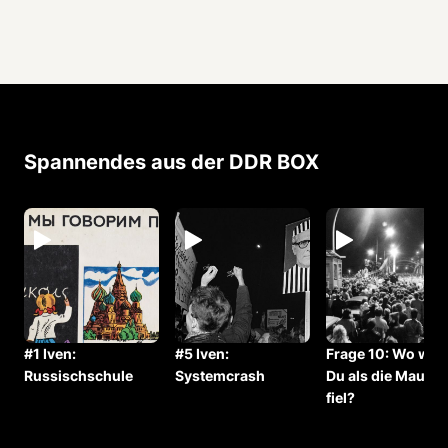
Spannendes aus der DDR BOX
#1 Iven:
#5 Iven:
Frage 10: ⁠Wo war
Russischschule
Systemcrash
Du als die Mauer
fiel?