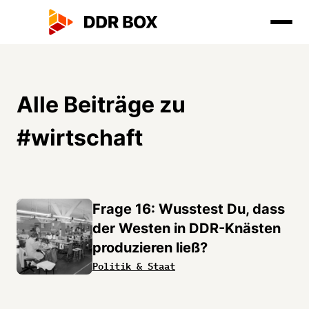
Alle Beiträge zu
#
wirtschaft
Frage 16: ⁠⁠Wusstest Du, dass
der Westen in DDR-Knästen
produzieren ließ?
Politik & Staat