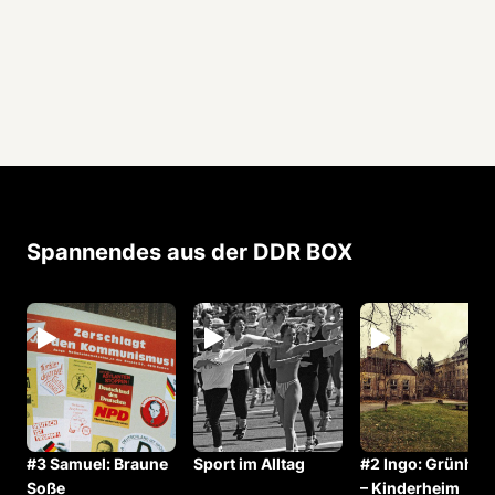
Spannendes aus der DDR BOX
#3 Samuel: Braune
Sport im Alltag
#2 Ingo: Grünhei
Soße
– Kinderheim