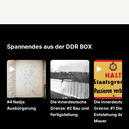
Spannendes aus der DDR BOX
#4 Nadja:
Die innerdeutsche
Die innerdeutsch
Ausbürgerung
Grenze: #2 Bau und
Grenze: #1 Die
Fertigstellung
Entstehung der
Mauer