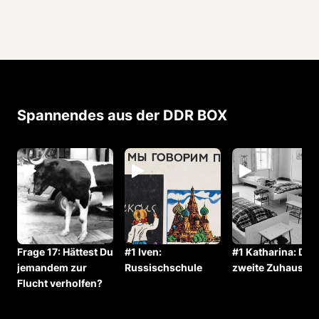
Spannendes aus der DDR BOX
Frage 17: ⁠⁠Hättest Du
#1 Iven:
#1 Katharina: Das
jemandem zur
Russischschule
zweite Zuhause
Flucht verholfen?