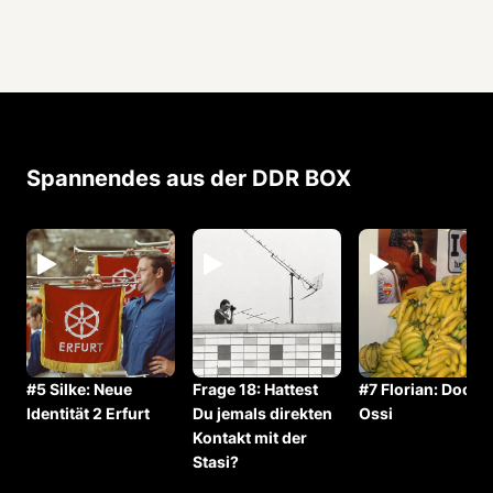
Spannendes aus der DDR BOX
#5 Silke: Neue
Frage 18: ⁠⁠Hattest
#7 Florian: Doofer
Identität 2 Erfurt
Du jemals direkten
Ossi
Kontakt mit der
Stasi?