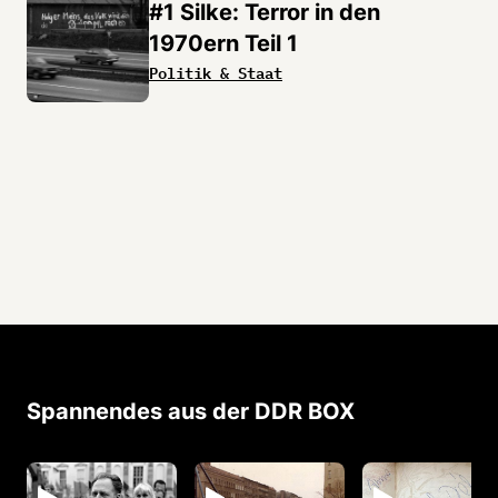
#1 Silke: Terror in den
1970ern Teil 1
Politik & Staat
Spannendes aus der DDR BOX