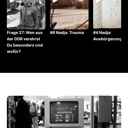
Frage 27: Wen aus
#6 Nadja: Trauma
#4 Nadja:
der DDR verehrst
Ausbürgerung
Du besonders und
wofür?