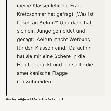
meine Klassenlehrerin Frau
Kretzschmar hat gefragt: ‚Was ist
falsch an Aelrun?‘ Und dann hat
sich ein Junge gemeldet und
gesagt: ‚Aelrun macht Werbung
für den Klassenfeind.‘ Daraufhin
hat sie mir eine Schere in die
Hand gedrückt und ich sollte die
amerikanische Flagge
rausschneiden.“
#
schule
#
gewalt
#
abitur
#
alkohol