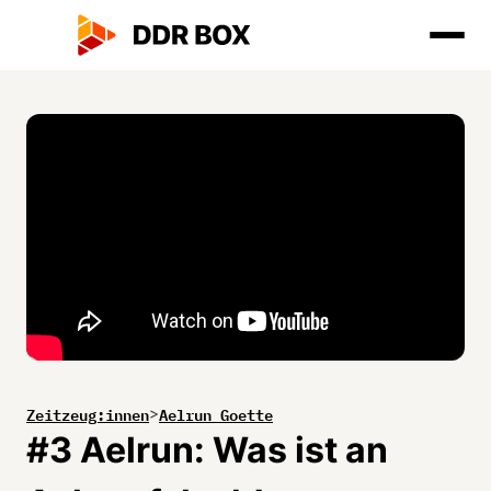
Zeitzeug:innen
Aelrun Goette
>
#3 Aelrun: Was ist an