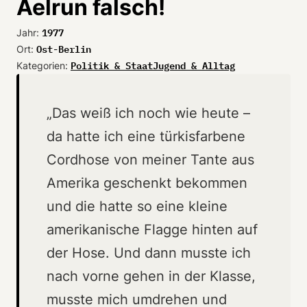
Aelrun falsch!
1977
Jahr:
Ost-Berlin
Ort:
Politik & Staat
Jugend & Alltag
Kategorien:
„Das weiß ich noch wie heute –
da hatte ich eine türkisfarbene
Cordhose von meiner Tante aus
Amerika geschenkt bekommen
und die hatte so eine kleine
amerikanische Flagge hinten auf
der Hose. Und dann musste ich
nach vorne gehen in der Klasse,
musste mich umdrehen und