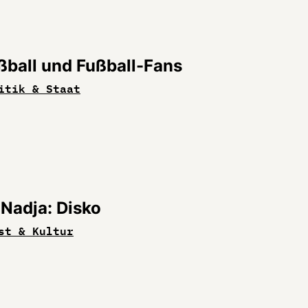
ßball und Fußball-Fans
itik & Staat
 Nadja: Disko
st & Kultur