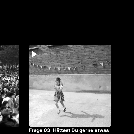
Frage 03: Hättest Du gerne etwas
Migra