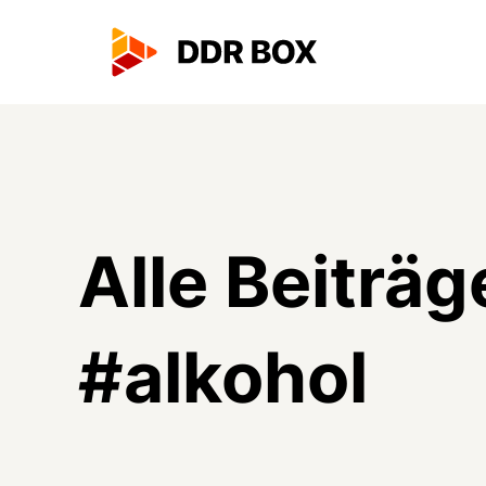
Alle Beiträg
#
alkohol