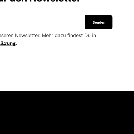
nseren Newsletter. Mehr dazu findest Du in
lärung
.