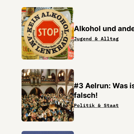
Alkohol und and
Jugend & Alltag
#3 Aelrun: Was i
falsch!
Politik & Staat