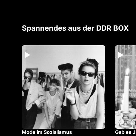
Spannendes aus der DDR BOX
er
Mode im Sozialismus
Gab es 