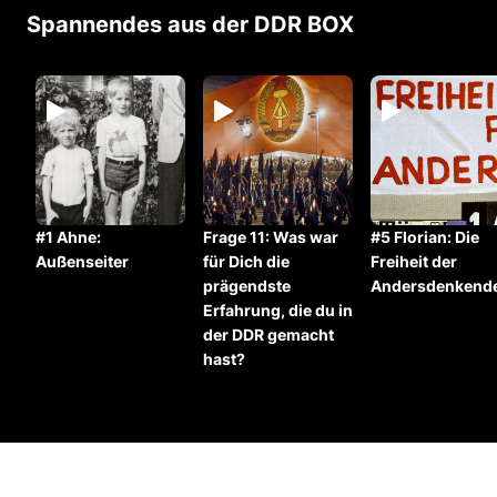
Spannendes aus der DDR BOX
#1 Ahne:
Frage 11: ⁠Was war
#5 Florian: Die
Außenseiter
für Dich die
Freiheit der
prägendste
Andersdenkend
Erfahrung, die du in
der DDR gemacht
hast?