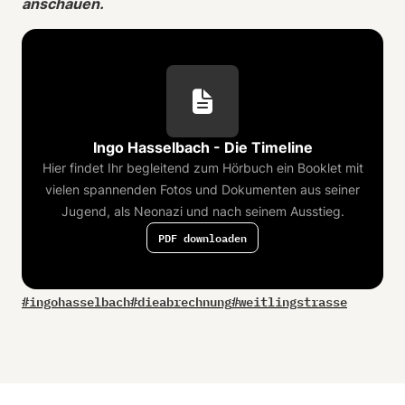
anschauen.
Ingo Hasselbach - Die Timeline
Hier findet Ihr begleitend zum Hörbuch ein Booklet mit
vielen spannenden Fotos und Dokumenten aus seiner
Jugend, als Neonazi und nach seinem Ausstieg.
PDF downloaden
#
ingohasselbach
#
dieabrechnung
#
weitlingstrasse