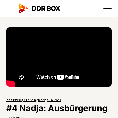
Zeitzeug:innen
Nadja Klier
>
#4 Nadja: Ausbürgerung
1988
Jahr: