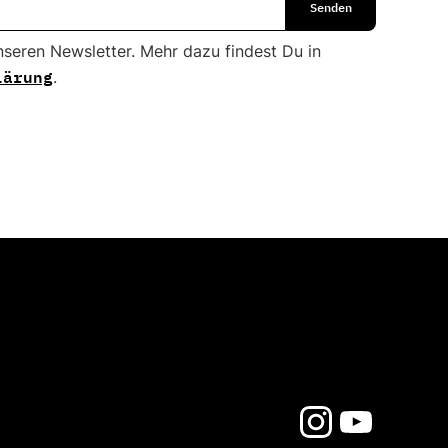
nseren Newsletter. Mehr dazu findest Du in
lärung
.