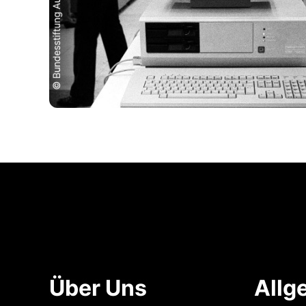
Über Uns
Allg