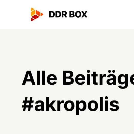
Alle Beiträg
#
akropolis