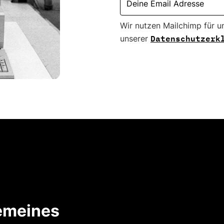
Wir nutzen Mailchimp für u
Datenschutzerk
unserer
emeines