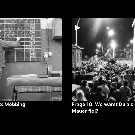
o: Mobbing
Frage 10: ⁠Wo warst Du als 
Mauer fiel?