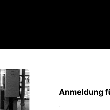
Anmeldung fü