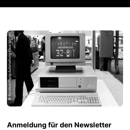
Anmeldung für den Newsletter