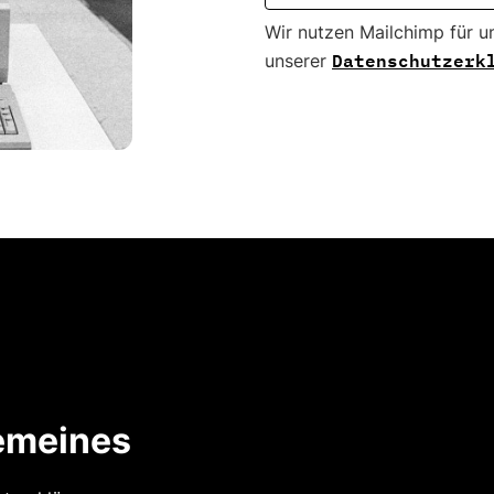
Wir nutzen Mailchimp für u
Datenschutzerk
unserer
emeines