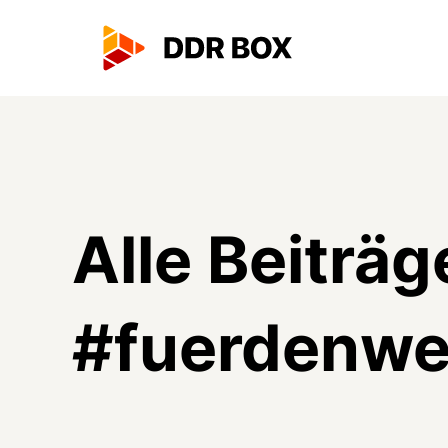
Alle Beiträg
#
fuerdenwe