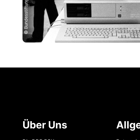
Über Uns
Allg