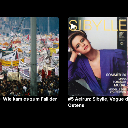
: Wie kam es zum Fall der
#5 Aelrun: Sibylle, Vogue 
Ostens