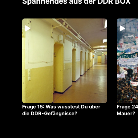
Spannendes aus der DDR BOX
er
Frage 15: ⁠⁠Was wusstest Du über
Frage 24
die DDR-Gefängnisse?
Mauer?