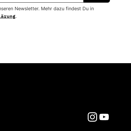
nseren Newsletter. Mehr dazu findest Du in
lärung
.