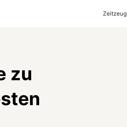
Zeitzeug
e zu
sten