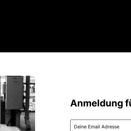
Anmeldung fü