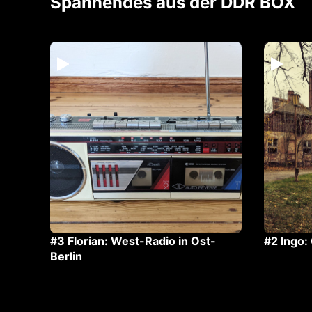
Spannendes aus der DDR BOX
#3 Florian: West-Radio in Ost-
#2 Ingo:
ße im
Berlin