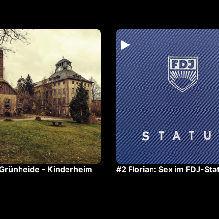
 Grünheide – Kinderheim
#2 Florian: Sex im FDJ-Sta