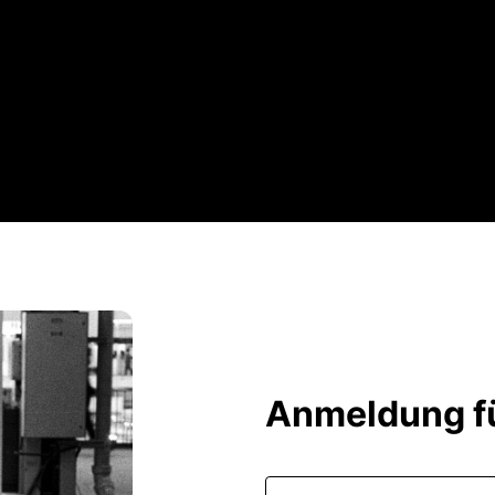
Anmeldung fü