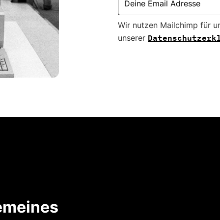
Wir nutzen Mailchimp für u
Datenschutzerk
unserer
emeines