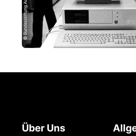
Über Uns
Allg