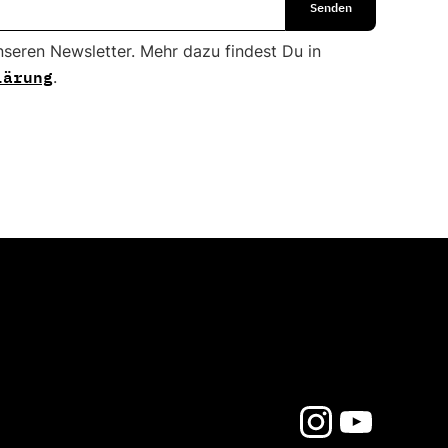
nseren Newsletter. Mehr dazu findest Du in
lärung
.