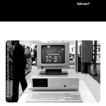
fahren?